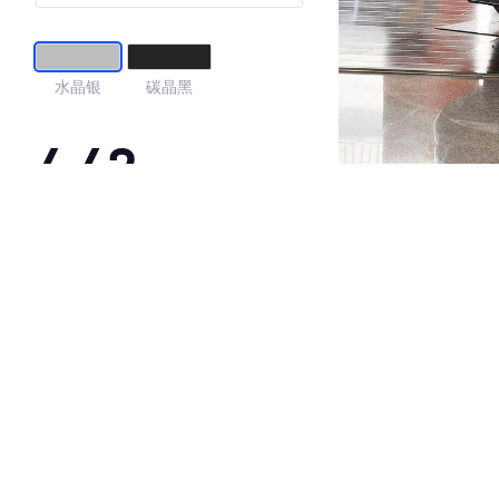
水晶银
碳晶黑
4.42
·外观表现一般，低于78%同级车
·内饰表现较为优秀，优于50%同级车
·空间表现一般，低于80%同级车