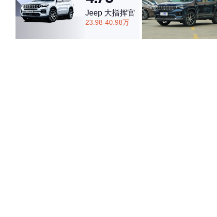
Jeep 大指挥官
23.98-40.98万