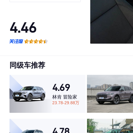
4.46
·外观表现一般，低于65%同级车
·内饰表现一般，低于78%同级车
·空间表现一般，低于84%同级车
同级车推荐
4.69
林肯 冒险家
23.78-29.88万
4.78