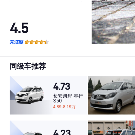
4.5
·外观表现一般，低于70%同级车
·内饰表现一般，低于70%同级车
·空间表现一般，低于56%同级车
同级车推荐
4.73
长安凯程 睿行
S50
4.89-8.19万
4.23