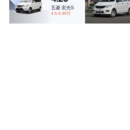
五菱 宏光S
4.6-5.99万