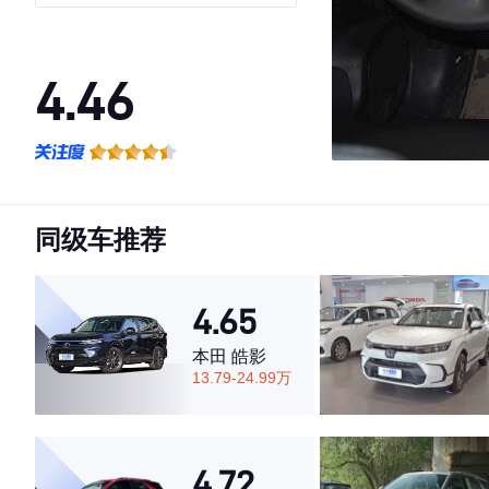
4.46
·外观表现一般，低于88%同级车
·内饰表现一般，低于93%同级车
·空间表现较为优秀，优于69%同级车
同级车推荐
4.65
本田 皓影
13.79-24.99万
4.72