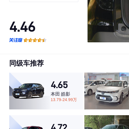
4.46
·外观表现一般，低于88%同级车
·内饰表现一般，低于93%同级车
·空间表现较为优秀，优于69%同级车
同级车推荐
4.65
本田 皓影
13.79-24.99万
4.72