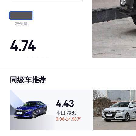
灰金属
4.74
·外观表现较为优秀，优于65%同级车
·内饰表现较为优秀，优于55%同级车
同级车推荐
·空间表现较为优秀，优于77%同级车
4.43
本田 凌派
9.98-14.98万