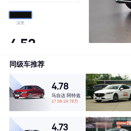
深黑
4.53
同级车推荐
·外观表现一般，低于72%同级车
·内饰表现一般，低于64%同级车
·空间表现较为优秀，优于76%同级车
4.78
马自达 阿特兹
17.58-24.78万
4.73