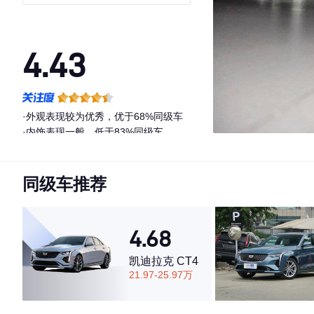
4.43
·外观表现较为优秀，优于68%同级车
·内饰表现一般，低于83%同级车
·空间表现一般，低于69%同级车
同级车推荐
4.68
凯迪拉克 CT4
21.97-25.97万