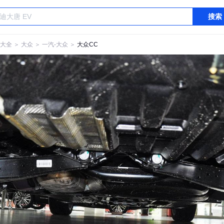
搜索
大全
＞
大众
＞
一汽-大众
＞
大众CC