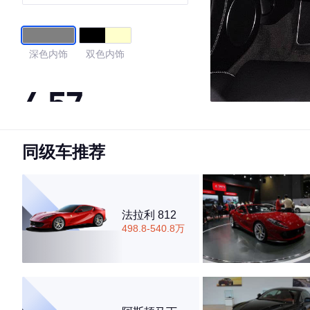
深色内饰
双色内饰
4.57
同级车推荐
·外观表现一般，低于67%同级车
·内饰表现较为优秀，优于66%同级车
·空间表现较为优秀，优于100%同级车
法拉利 812
498.8-540.8万