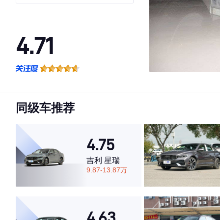
4.71
·外观表现一般，低于57%同级车
·内饰表现较为优秀，优于63%同级车
·空间表现较为优秀，优于59%同级车
同级车推荐
4.75
吉利 星瑞
9.87-13.87万
4.63