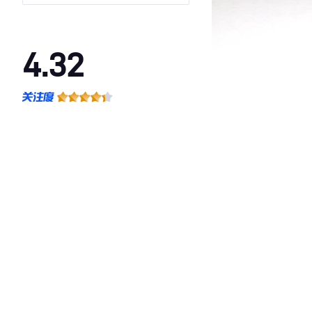
4.32
·外观表现一般，低于84%同级车
·内饰表现一般，低于72%同级车
·空间表现较为优秀，优于55%同级车