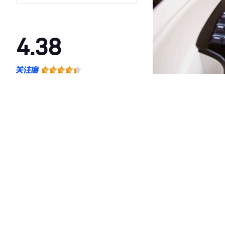
4.38
·外观表现一般，低于74%同级车
·内饰表现一般，低于59%同级车
·空间表现较为优秀，优于58%同级车