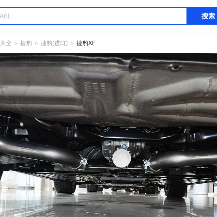
搜索
大全
＞
捷豹
＞
捷豹(进口)
＞
捷豹XF