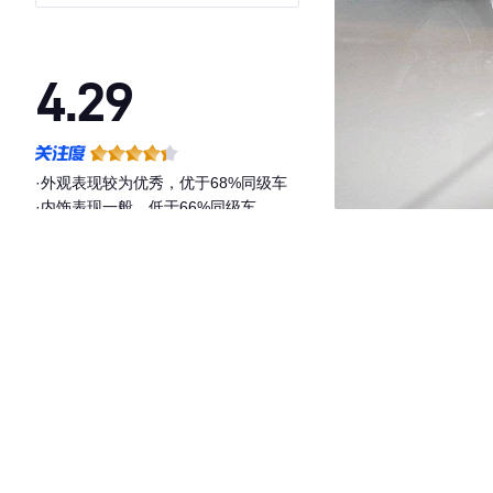
4.29
·外观表现较为优秀，优于68%同级车
·内饰表现一般，低于66%同级车
·空间表现一般，低于97%同级车