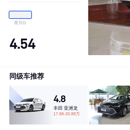
星月白
4.54
·外观表现一般，低于74%同级车
·内饰表现一般，低于74%同级车
同级车推荐
·空间表现较为优秀，优于73%同级车
4.8
丰田 亚洲龙
17.88-20.88万