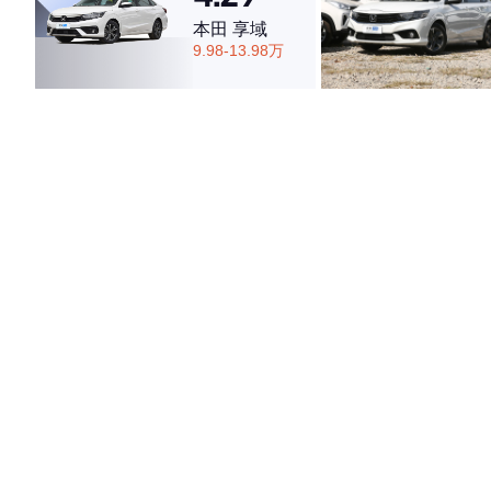
本田 享域
9.98-13.98万