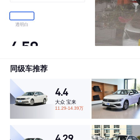
透明白
4.59
同级车推荐
·外观表现较为优秀，优于59%同级车
·内饰表现较为优秀，优于55%同级车
·空间表现较为优秀，优于51%同级车
4.4
大众 宝来
11.29-14.39万
4.29