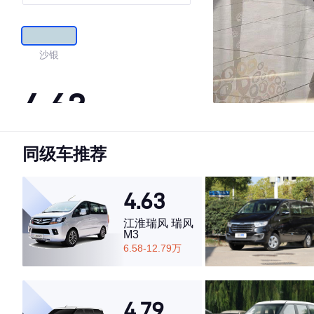
沙银
4.63
同级车推荐
·外观表现一般，低于59%同级车
·内饰表现较为优秀，优于56%同级车
·空间表现较为优秀，优于61%同级车
4.63
江淮瑞风 瑞风
M3
6.58-12.79万
4.79