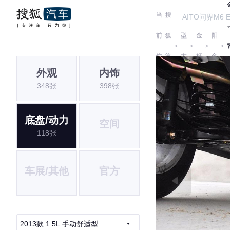
当
搜
车
绵
前
狐
型
金
阳
＞
＞
＞
＞
位
汽
大
杯
金
外观
内饰
置:
车
全
杯
348张
398张
底盘/动力
空间
118张
车展/其他
官方
2013款 1.5L 手动舒适型