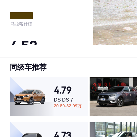
马拉喀什棕
4.53
同级车推荐
·外观表现一般，低于57%同级车
·内饰表现一般，低于86%同级车
·空间表现较为优秀，优于64%同级车
4.79
DS DS 7
20.89-32.99万
4.73