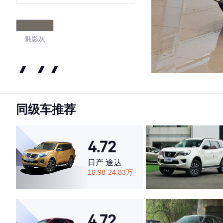
魅影灰
4.44
同级车推荐
·外观表现一般，低于80%同级车
·内饰表现一般，低于83%同级车
·空间表现一般，低于86%同级车
4.72
日产 途达
16.98-24.83万
4.72