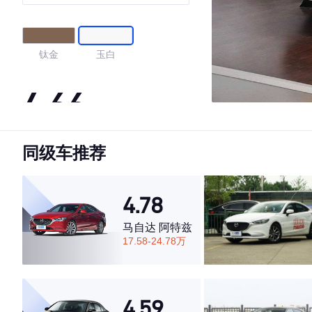
钛金
玉白
4.66
同级车推荐
·外观表现一般，低于54%同级车
·内饰表现一般，低于63%同级车
·空间表现较为优秀，优于73%同级车
4.78
马自达 阿特兹
17.58-24.78万
4.59