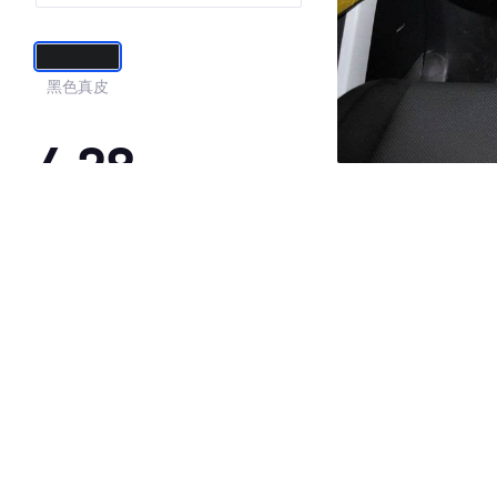
黑色真皮
4.28
·外观表现一般，低于93%同级车
·内饰表现一般，低于88%同级车
·空间表现较为优秀，优于100%同级车