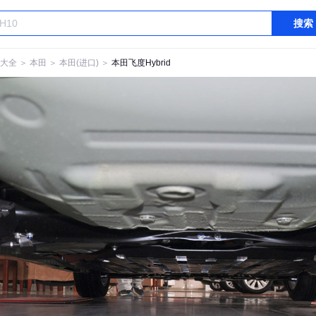
搜索
大全
＞
本田
＞
本田(进口)
＞
本田飞度Hybrid