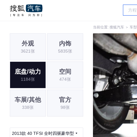
当前位置:
搜狐汽车
＞
车型
外观
内饰
3621张
5835张
底盘/动力
空间
1184张
474张
车展/其他
官方
338张
98张
2013款 40 TFSI 全时四驱豪华型