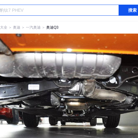
搜索
大全
＞
奥迪
＞
一汽奥迪
＞
奥迪Q3