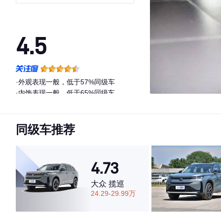
4.5
·外观表现一般，低于57%同级车
·内饰表现一般，低于65%同级车
·空间表现一般，低于91%同级车
同级车推荐
4.73
大众 揽巡
24.29-29.99万