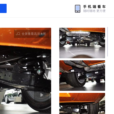
全屏查看高清大图