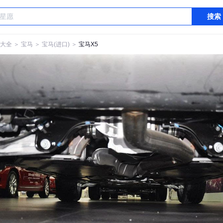
搜索
大全
＞
宝马
＞
宝马(进口)
＞
宝马X5