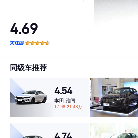
版
4.69
·外观表现一般，低于65%同级车
·内饰表现一般，低于51%同级车
·空间表现较为优秀，优于71%同级车
同级车推荐
4.54
本田 雅阁
17.98-21.48万
4.74