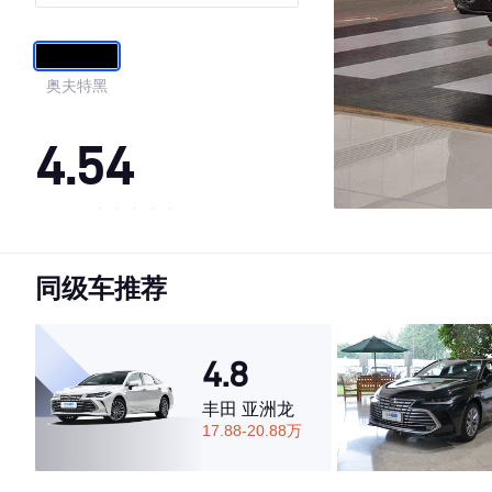
奥夫特黑
4.54
·外观表现一般，低于74%同级车
·内饰表现一般，低于74%同级车
同级车推荐
·空间表现较为优秀，优于73%同级车
4.8
丰田 亚洲龙
17.88-20.88万