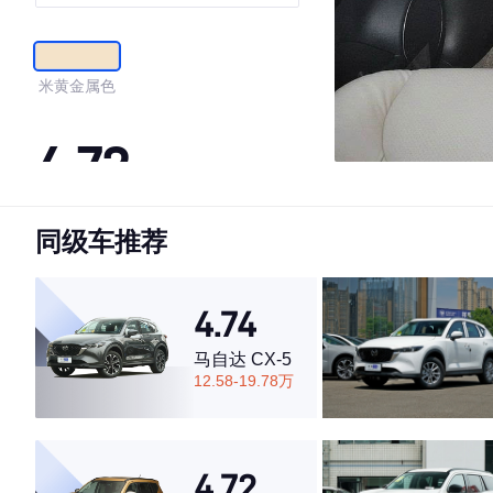
崇
米黄金属色
4.72
同级车推荐
·外观表现较为优秀，优于53%同级车
·内饰表现一般，低于77%同级车
·空间表现较为优秀，优于84%同级车
4.74
马自达 CX-5
12.58-19.78万
4.72