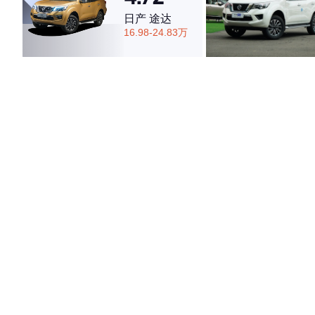
日产 途达
16.98-24.83万