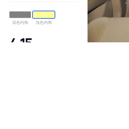
深色内饰
浅色内饰
4.15
·外观表现一般，低于77%同级车
·内饰表现一般，低于88%同级车
·空间表现较为优秀，优于58%同级车