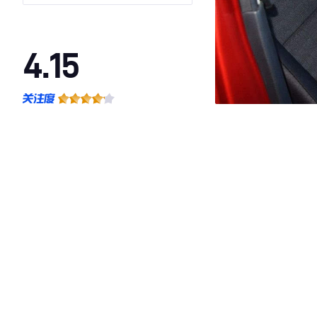
型
4.15
·外观表现一般，低于77%同级车
·内饰表现一般，低于88%同级车
·空间表现较为优秀，优于58%同级车