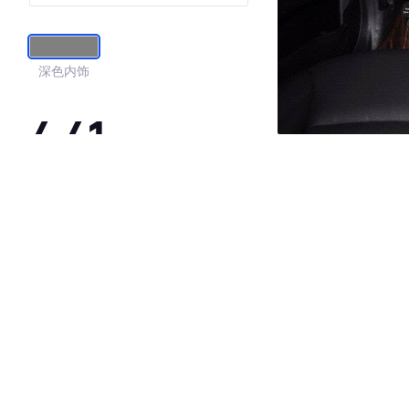
深色内饰
4.41
·外观表现一般，低于78%同级车
·内饰表现一般，低于80%同级车
·空间表现较为优秀，优于56%同级车