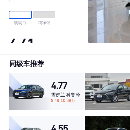
明朗白
纯净银
4.41
同级车推荐
·外观表现一般，低于77%同级车
·内饰表现一般，低于79%同级车
·空间表现一般，低于57%同级车
4.77
雪佛兰 科鲁泽
9.49-10.89万
4.55