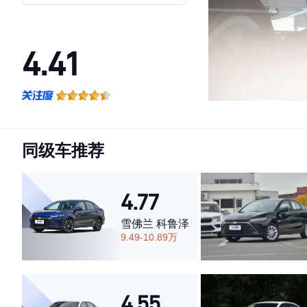
4.41
·外观表现一般，低于77%同级车
·内饰表现一般，低于79%同级车
·空间表现一般，低于57%同级车
同级车推荐
4.77
雪佛兰 科鲁泽
9.49-10.89万
4.55