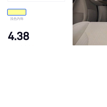
浅色内饰
4.38
·外观表现一般，低于87%同级车
·内饰表现一般，低于84%同级车
·空间表现一般，低于77%同级车