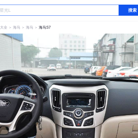
搜索
大全
＞
海马
＞
海马
＞
海马S7