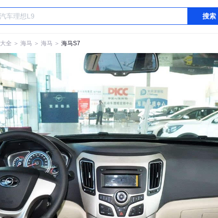
搜索
大全
＞
海马
＞
海马
＞
海马S7