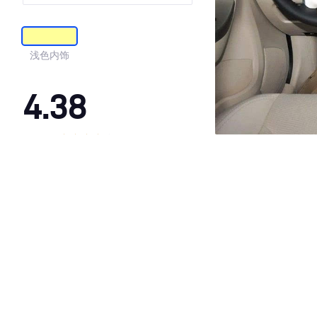
浅色内饰
4.38
·外观表现一般，低于87%同级车
·内饰表现一般，低于84%同级车
·空间表现一般，低于77%同级车