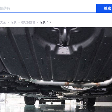
搜索
大全
＞
讴歌
＞
讴歌(进口)
＞
讴歌RLX