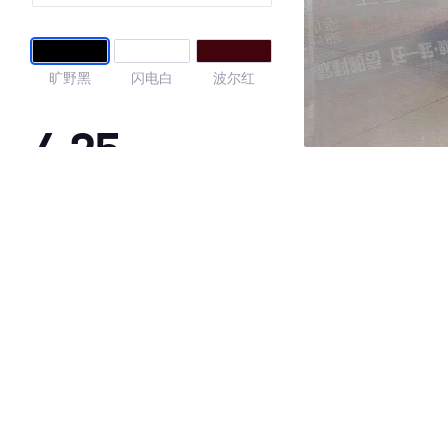
旷野黑
闪电白
波尔红
4.25
·外观表现一般，低于92%同级车
·内饰表现一般，低于92%同级车
·空间表现较为优秀，优于53%同级车