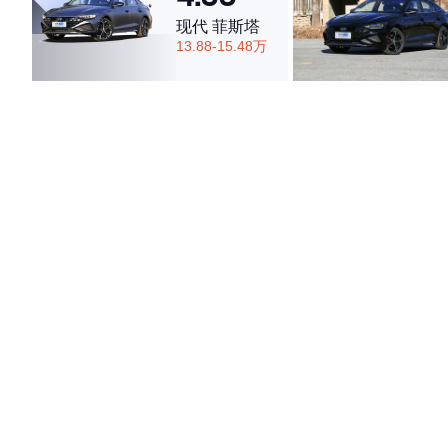
现代 菲斯塔
13.88-15.48万