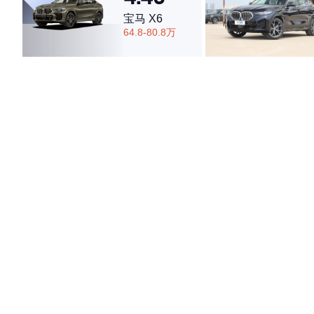
宝马 X6
64.8-80.8万