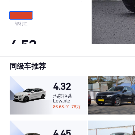
智利红
4.52
同级车推荐
·外观表现一般，低于57%同级车
·内饰表现较为优秀，优于70%同级车
·空间表现一般，低于89%同级车
4.32
玛莎拉蒂
Levante
86.68-91.78万
4.45