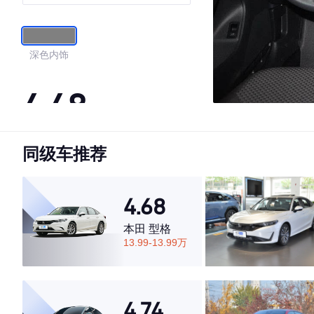
深色内饰
4.48
同级车推荐
·外观表现一般，低于66%同级车
·内饰表现较为优秀，优于53%同级车
·空间表现一般，低于52%同级车
4.68
本田 型格
13.99-13.99万
4.74