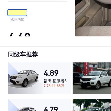
ZG24
浅色内饰
4.68
同级车推荐
·外观表现一般，低于63%同级车
·内饰表现较为优秀，优于54%同级车
·空间表现一般，低于67%同级车
4.89
福田 征服者3
7.78-11.88万
4.79