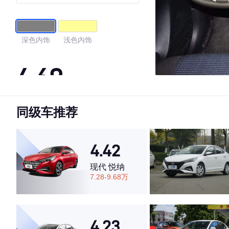
深色内饰
浅色内饰
4.69
同级车推荐
·外观表现较为优秀，优于67%同级车
·内饰表现较为优秀，优于64%同级车
·空间表现较为优秀，优于87%同级车
4.42
现代 悦纳
7.28-9.68万
4.23