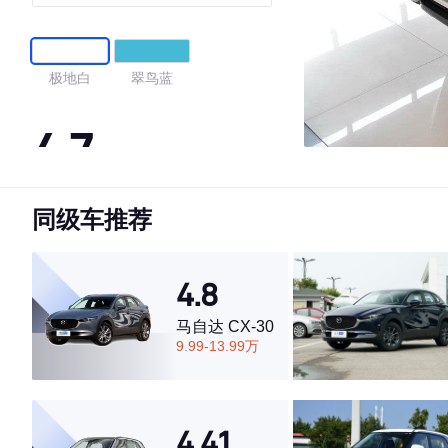
极地白
翠鸟蓝
4.7
同级车推荐
·外观表现较为优秀，优于65%同级车
·内饰表现一般，低于75%同级车
·空间表现一般，低于75%同级车
4.8
马自达 CX-30
9.99-13.99万
4.41