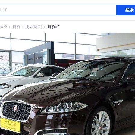
搜索
大全
＞
捷豹
＞
捷豹(进口)
＞
捷豹XF