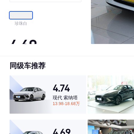
珍珠白
4.69
同级车推荐
·外观表现较为优秀，优于60%同级车
·内饰表现较为优秀，优于53%同级车
·空间表现较为优秀，优于78%同级车
4.74
现代 索纳塔
13.98-18.68万
4.69