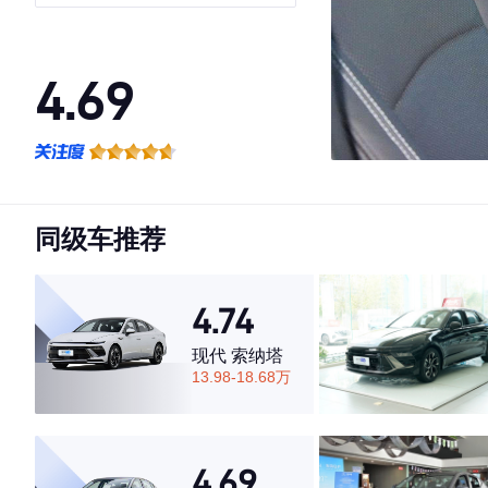
4.69
·外观表现较为优秀，优于60%同级车
·内饰表现较为优秀，优于53%同级车
·空间表现较为优秀，优于78%同级车
同级车推荐
4.74
现代 索纳塔
13.98-18.68万
4.69