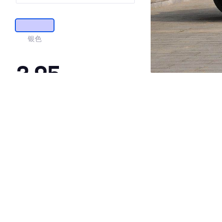
银色
3.95
·外观表现较为优秀，优于61%同级车
·内饰表现一般，低于70%同级车
·空间表现一般，低于78%同级车