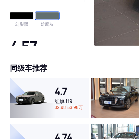
幻影黑
雄鹰灰
4.57
同级车推荐
·外观表现一般，低于70%同级车
·内饰表现一般，低于67%同级车
·空间表现一般，低于54%同级车
4.7
红旗 H9
32.98-53.98万
4.74