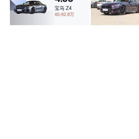
宝马 Z4
45-92.8万