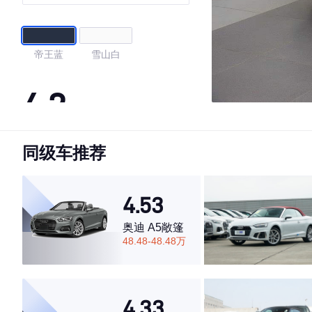
帝王蓝
雪山白
4.2
同级车推荐
·外观表现较为优秀，优于54%同级车
·内饰表现一般，低于73%同级车
·空间表现一般，低于55%同级车
4.53
奥迪 A5敞篷
48.48-48.48万
4.33