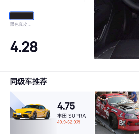
黑色真皮内
饰
4.28
·外观表现一般，低于66%同级车
·内饰表现较为优秀，优于100%同级车
同级车推荐
·空间表现较为优秀，优于89%同级车
4.75
丰田 SUPRA
49.9-62.9万