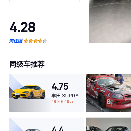
4.28
·外观表现一般，低于66%同级车
·内饰表现较为优秀，优于100%同级车
·空间表现较为优秀，优于89%同级车
同级车推荐
4.75
丰田 SUPRA
49.9-62.9万
4.4